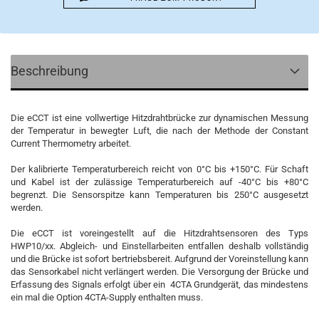
Beschreibung
Die eCCT ist eine vollwertige Hitzdrahtbrücke zur dynamischen Messung
der Temperatur in bewegter Luft, die nach der Methode der Constant
Current Thermometry arbeitet.
Der kalibrierte Temperaturbereich reicht von 0°C bis +150°C. Für Schaft
und Kabel ist der zulässige Temperaturbereich auf -40°C bis +80°C
begrenzt. Die Sensorspitze kann Temperaturen bis 250°C ausgesetzt
werden.
Die eCCT ist voreingestellt auf die Hitzdrahtsensoren des Typs
HWP10/xx. Abgleich- und Einstellarbeiten entfallen deshalb vollständig
und die Brücke ist sofort bertriebsbereit. Aufgrund der Voreinstellung kann
das Sensorkabel nicht verlängert werden. Die Versorgung der Brücke und
Erfassung des Signals erfolgt über ein 4CTA Grundgerät, das mindestens
ein mal die Option 4CTA-Supply enthalten muss.