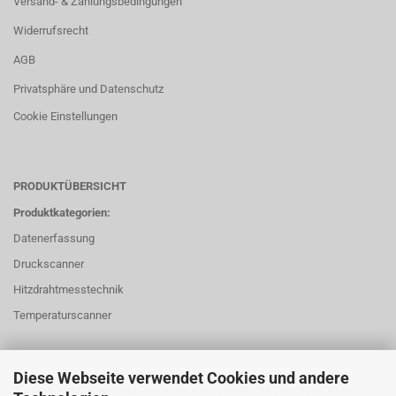
Versand- & Zahlungsbedingungen
Widerrufsrecht
AGB
Privatsphäre und Datenschutz
Cookie Einstellungen
PRODUKTÜBERSICHT
Produktkategorien:
Datenerfassung
Druckscanner
Hitzdrahtmesstechnik
Temperaturscanner
Diese Webseite verwendet Cookies und andere
Für weitere Informationen rund um unsere Produkte und Dienstleistungen