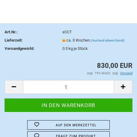
Art.Nr.:
eCCT
Lieferzeit:
ca. 3 Wochen
(Ausland abweichend)
Versandgewicht:
0.5
kg je Stück
830,00 EUR
zzgl. 19% MwSt. zzgl.
Versand
AUF DEN MERKZETTEL
FRAGE ZUM PRODUKT