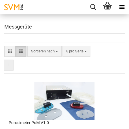
Messgeräte
Sortieren nach
8 pro Seite
1
Porosimeter PoM V1.0