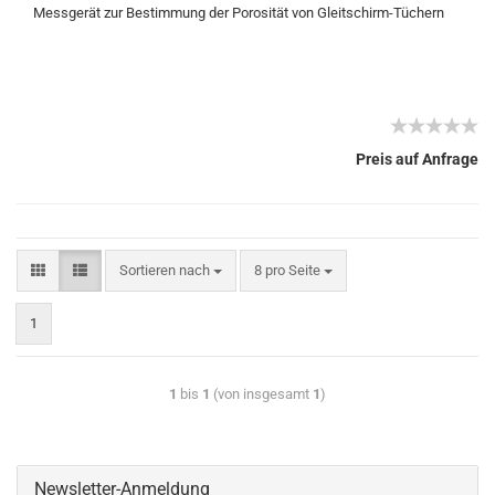
Messgerät zur Bestimmung der Porosität von Gleitschirm-Tüchern
Preis auf Anfrage
Sortieren nach
8 pro Seite
1
1
bis
1
(von insgesamt
1
)
Newsletter-Anmeldung