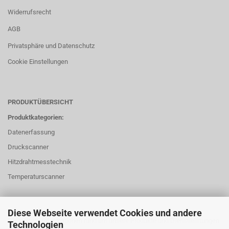
Widerrufsrecht
AGB
Privatsphäre und Datenschutz
Cookie Einstellungen
PRODUKTÜBERSICHT
Produktkategorien:
Datenerfassung
Druckscanner
Hitzdrahtmesstechnik
Temperaturscanner
Diese Webseite verwendet Cookies und andere
Für weitere Informationen rund um unsere Produkte und Dienstleistungen
Technologien