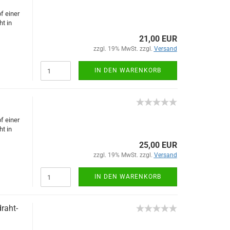
f einer
t in
21,00 EUR
zzgl. 19% MwSt. zzgl.
Versand
IN DEN WARENKORB
f einer
t in
25,00 EUR
zzgl. 19% MwSt. zzgl.
Versand
IN DEN WARENKORB
raht-