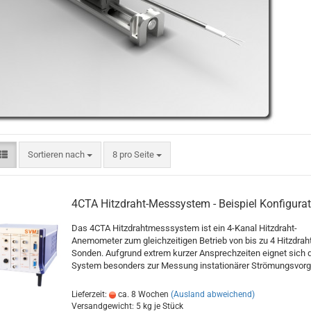
Sortieren nach
8 pro Seite
4CTA Hitzdraht-Messsystem - Beispiel Konfigurat
Das 4CTA Hitzdrahtmesssystem ist ein 4-Kanal Hitzdraht-
Anemometer zum gleichzeitigen Betrieb von bis zu 4 Hitzdraht
Sonden. Aufgrund extrem kurzer Ansprechzeiten eignet sich 
System besonders zur Messung instationärer Strömungsvorg
Lieferzeit:
ca. 8 Wochen
(Ausland abweichend)
Versandgewicht:
5
kg je Stück