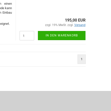
n einen
nde kann
im Einbau
195,00 EUR
eignet.
zzgl. 19% MwSt. zzgl.
Versand
IN DEN WARENKORB
1