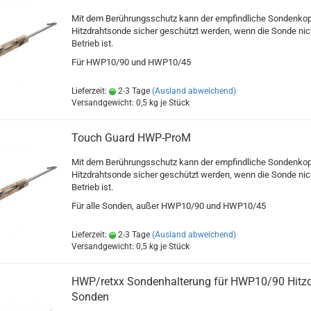
Mit dem Berührungsschutz kann der empfindliche Sondenkop
Hitzdrahtsonde sicher geschützt werden, wenn die Sonde nich
Betrieb ist.
Für HWP10/90 und HWP10/45
Lieferzeit:
2-3 Tage
(Ausland abweichend)
Versandgewicht:
0,5
kg je Stück
Touch Guard HWP-ProM
Mit dem Berührungsschutz kann der empfindliche Sondenkop
Hitzdrahtsonde sicher geschützt werden, wenn die Sonde nich
Betrieb ist.
Für alle Sonden, außer HWP10/90 und HWP10/45
Lieferzeit:
2-3 Tage
(Ausland abweichend)
Versandgewicht:
0,5
kg je Stück
HWP/retxx Sondenhalterung für HWP10/90 Hitzd
Sonden