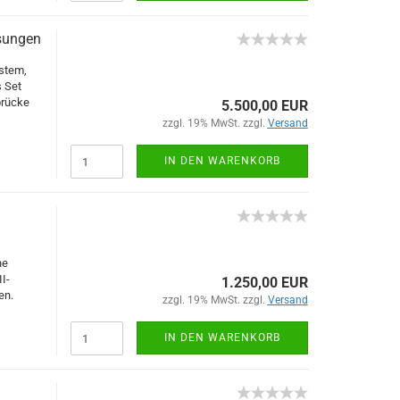
sungen
stem,
s Set
brücke
5.500,00 EUR
zzgl. 19% MwSt. zzgl.
Versand
IN DEN WARENKORB
he
I-
1.250,00 EUR
en.
zzgl. 19% MwSt. zzgl.
Versand
IN DEN WARENKORB