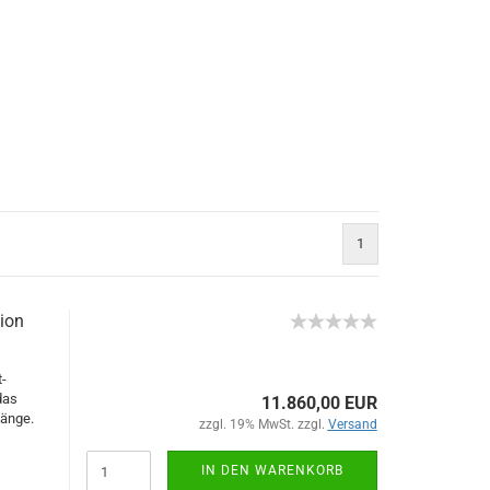
1
ion
-
das
11.860,00 EUR
änge.
zzgl. 19% MwSt. zzgl.
Versand
IN DEN WARENKORB