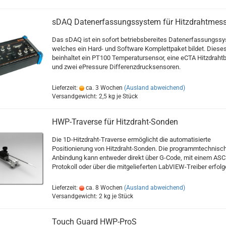
sDAQ Datenerfassungssystem für Hitzdrahtmes
Das sDAQ ist ein sofort betriebsbereites Datenerfassungssy
welches ein Hard- und Software Komplettpaket bildet. Diese
beinhaltet ein PT100 Temperatursensor, eine eCTA Hitzdraht
und zwei ePressure Differenzdrucksensoren.
Lieferzeit:
ca. 3 Wochen
(Ausland abweichend)
Versandgewicht:
2,5
kg je Stück
HWP-Traverse für Hitzdraht-Sonden
Die 1D-Hitzdraht-Traverse ermöglicht die automatisierte
Positionierung von Hitzdraht-Sonden. Die programmtechnisc
Anbindung kann entweder direkt über G-Code, mit einem ASCI
Protokoll oder über die mitgelieferten LabVIEW-Treiber erfolg
Lieferzeit:
ca. 8 Wochen
(Ausland abweichend)
Versandgewicht:
2
kg je Stück
Touch Guard HWP-ProS