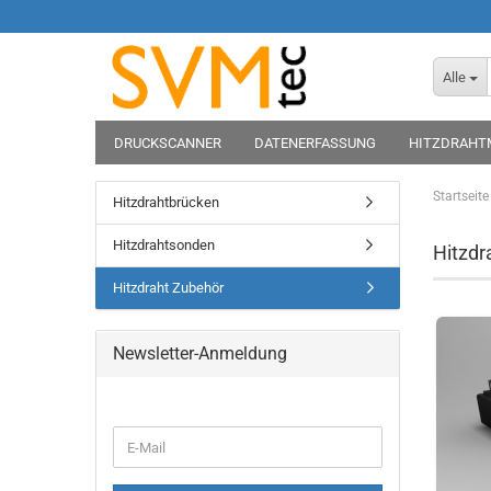
Alle
DRUCKSCANNER
DATENERFASSUNG
HITZDRAHT
Startseite
Hitzdrahtbrücken
Hitzdrahtsonden
Hitzdr
Hitzdraht Zubehör
Newsletter-Anmeldung